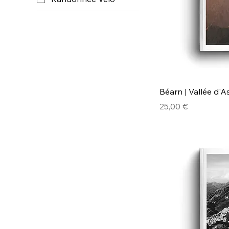
Béarn | Vallée d'
Prix
25,00 €