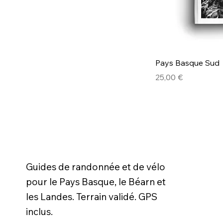
Pays Basque Sud
Prix
25,00 €
Guides de randonnée et de vélo
pour le Pays Basque, le Béarn et
les Landes. Terrain validé. GPS
inclus.