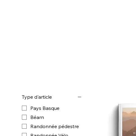
Type d'article
Pays Basque
Béarn
Randonnée pédestre
Randonnée Vélo