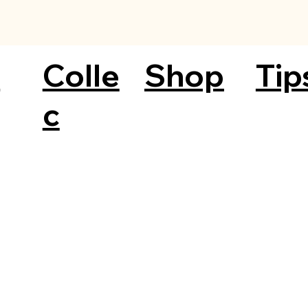
a
Colle
Shop
Tip
c