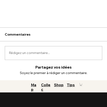
Commentaires
Rédigez un commentaire...
Partagez vos idées
Soyez le premier à rédiger un commentaire.
Ma
Colle
Shop
Tips
p
c