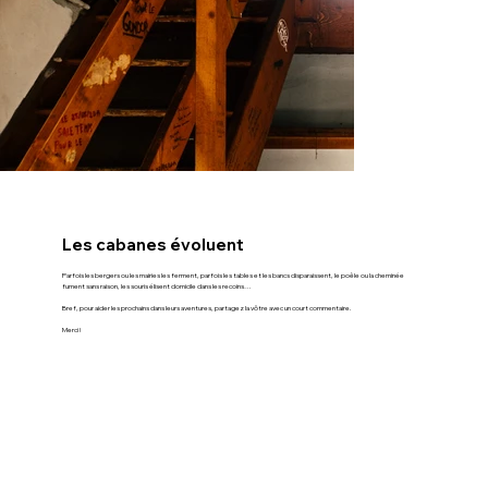
Les cabanes évoluent
Parfois les bergers ou les mairies les ferment, parfois les tables et les bancs disparaissent, le poêle ou la cheminée
fument sans raison, les souris élisent domicile dans les recoins…
Bref, pour aider les prochains dans leurs aventures, partagez la vôtre avec un court commentaire.
Merci !