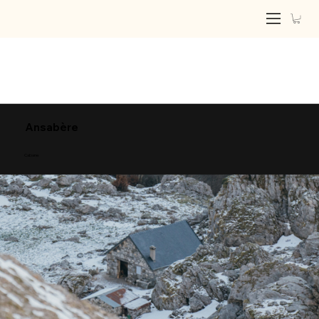
Ansabère
Cabane