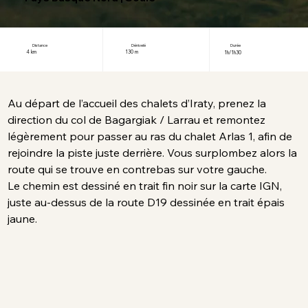
Distance
Dénivelé
Durée
4 km
130 m
1h/1h30
Au départ de l’accueil des chalets d’Iraty, prenez la 
direction du col de Bagargiak / Larrau et remontez 
légèrement pour passer au ras du chalet Arlas 1, afin de 
rejoindre la piste juste derrière. Vous surplombez alors la 
route qui se trouve en contrebas sur votre gauche. 
Le chemin est dessiné en trait fin noir sur la carte IGN, 
juste au-dessus de la route D19 dessinée en trait épais 
jaune.