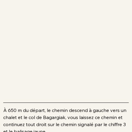
À 650 m du départ, le chemin descend à gauche vers un 
chalet et le col de Bagargiak, vous laissez ce chemin et 
continuez tout droit sur le chemin signalé par le chiffre 3 
et le balisage jaune.