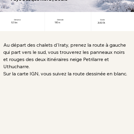
Distance
Dénivelé
Durée
8,5 km
180 m
2h30/3h
Au départ des chalets d'Iraty, prenez la route à gauche 
qui part vers le sud, vous trouverez les panneaux noirs 
et rouges des deux itinéraires neige Petrilarre et 
Uthucharre. 
Sur la carte IGN, vous suivez la route dessinée en blanc.