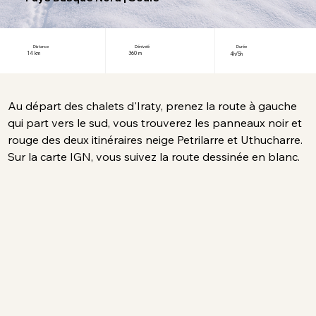
Distance
Dénivelé
Durée
14 km
360 m
4h/5h
Au départ des chalets d'Iraty, prenez la route à gauche 
qui part vers le sud, vous trouverez les panneaux noir et 
rouge des deux itinéraires neige Petrilarre et Uthucharre.
Sur la carte IGN, vous suivez la route dessinée en blanc.